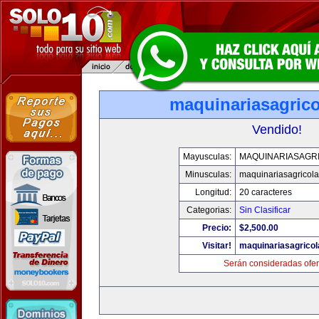
maquinariasagric
Vendido!
Mayusculas:
MAQUINARIASAGR
Minusculas:
maquinariasagricol
Longitud:
20 caracteres
Categorias:
Sin Clasificar
Precio:
$2,500.00
Visitar!
maquinariasagrico
Serán consideradas ofer