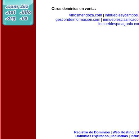
Otros dominios en venta:
vinosmendoza.com
|
inmueblesycampos
gestiondeinformacion.com
|
inmueblesclasificad
inmueblespatagonia.c
Registro de Dominios
|
Web Hosting
|
D
Dominios Expirados
|
Industrias
|
Indu