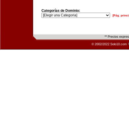
Categorías de Dominio:
[Pág. princi
** Precios expre
© 2002/2022 Solo10.com