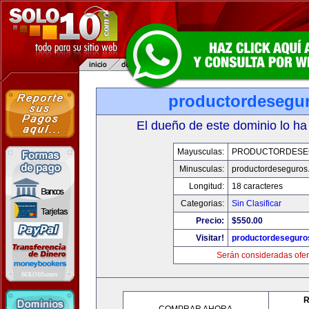
productordesegu
El dueño de este dominio lo ha
Mayusculas:
PRODUCTORDESE
Minusculas:
productordeseguros
Longitud:
18 caracteres
Categorias:
Sin Clasificar
Precio:
$550.00
Visitar!
productordeseguro
Serán consideradas ofer
R