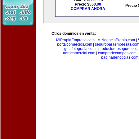
COMPRAR AHORA
Precio $
550.00
Precio 
COMPRAR AHORA
Otros dominios en venta:
MiPropiaEmpresa.com
|
MiNegocioPropio.com
|
portalcomercios.com
|
seguroparaempresas.co
guiafotografia.com
|
productordeseguros.co
aerocomercial.com
|
compradecampos.com
paginadenoticias.com