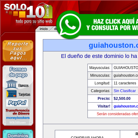
guiahouston
El dueño de este dominio lo ha
Mayusculas:
GUIAHOUST
Minusculas:
guiahouston.
Longitud:
11 caracteres
Categorias:
Sin Clasificar
Precio:
$2,500.00
Visitar!
guiahouston.
Serán consideradas ofer
R