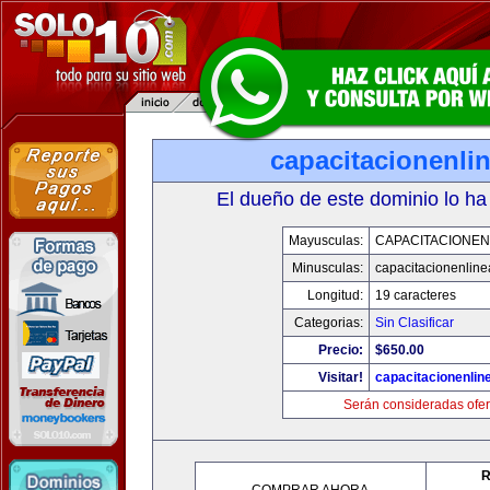
capacitacionenli
El dueño de este dominio lo ha
Mayusculas:
CAPACITACIONEN
Minusculas:
capacitacionenlin
Longitud:
19 caracteres
Categorias:
Sin Clasificar
Precio:
$650.00
Visitar!
capacitacionenlin
Serán consideradas ofer
R