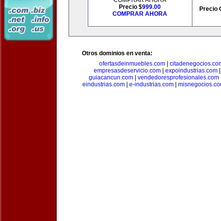
COMPRAR AHORA
Precio $
999.00
Precio 
COMPRAR AHORA
Otros dominios en venta:
ofertasdeinmuebles.com
|
citadenegocios.co
empresasdeservicio.com
|
expoindustrias.com
guiacancun.com
|
vendedoresprofesionales.com
eindustrias.com
|
e-industrias.com
|
misnegocios.c