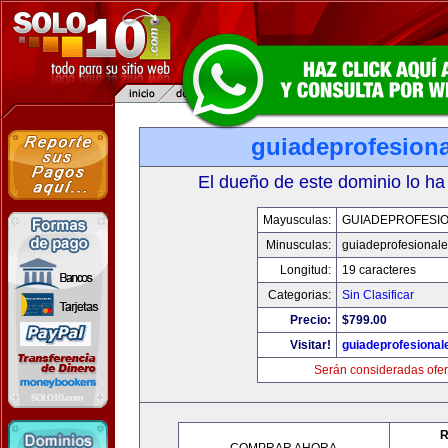
guiadeprofesiona
El dueño de este dominio lo ha
Mayusculas:
GUIADEPROFESIO
Minusculas:
guiadeprofesionale
Longitud:
19 caracteres
Categorias:
Sin Clasificar
Precio:
$799.00
Visitar!
guiadeprofesional
Serán consideradas ofer
R