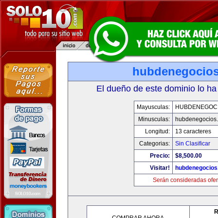
hubdenegocio
El dueño de este dominio lo ha
Mayusculas:
HUBDENEGOC
Minusculas:
hubdenegocios
Longitud:
13 caracteres
Categorias:
Sin Clasificar
Precio:
$8,500.00
Visitar!
hubdenegocios
Serán consideradas ofer
R