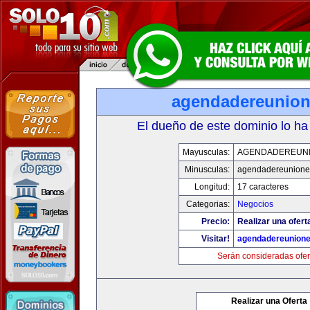
agendadereunio
El dueño de este dominio lo ha
Mayusculas:
AGENDADEREUN
Minusculas:
agendadereunione
Longitud:
17 caracteres
Categorias:
Negocios
Precio:
Realizar una ofert
Visitar!
agendadereunion
Serán consideradas ofer
Realizar una Oferta