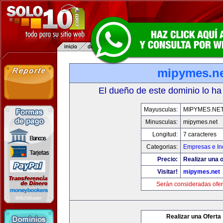
mipymes.n
El dueño de este dominio lo ha
Mayusculas:
MIPYMES.NE
Minusculas:
mipymes.net
Longitud:
7 caracteres
Categorias:
Empresas e In
Precio:
Realizar una o
Visitar!
mipymes.net
Serán consideradas ofer
Realizar una Oferta