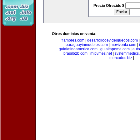
Precio Ofrecido $
Otros dominios en venta:
fiambres.com
|
desarrollodevideojuegos.com
paraguayinmuebles.com
|
moviventa.com
|
guialatinoamerica.com
|
guiaitapema.com
|
auto
brasilb2b.com
|
mipymes.net
|
systemmedics
mercados.biz
|