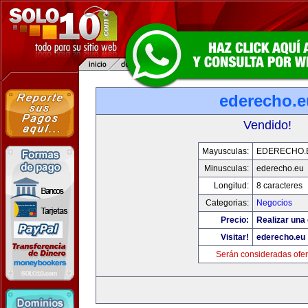
ederecho.e
Vendido!
Mayusculas:
EDERECHO.
Minusculas:
ederecho.eu
Longitud:
8 caracteres
Categorias:
Negocios
Precio:
Realizar una 
Visitar!
ederecho.eu
Serán consideradas ofer