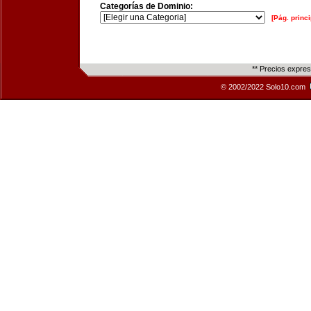
Categorías de Dominio:
[Pág. princi
** Precios expre
© 2002/2022 Solo10.com