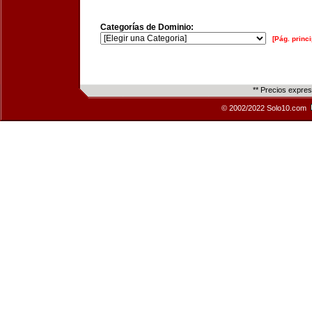
Categorías de Dominio:
[Pág. princi
** Precios expre
© 2002/2022 Solo10.com